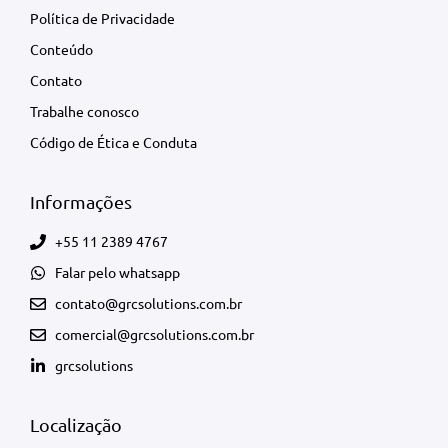
Política de Privacidade
Conteúdo
Contato
Trabalhe conosco
Código de Ética e Conduta
Informações
+55 11 2389 4767
Falar pelo whatsapp
contato@grcsolutions.com.br
comercial@grcsolutions.com.br
grcsolutions
Localização