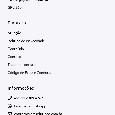
GRC 360
Empresa
Atuação
Política de Privacidade
Conteúdo
Contato
Trabalhe conosco
Código de Ética e Conduta
Informações
+55 11 2389 4767
Falar pelo whatsapp
contato@grcsolutions.com.br