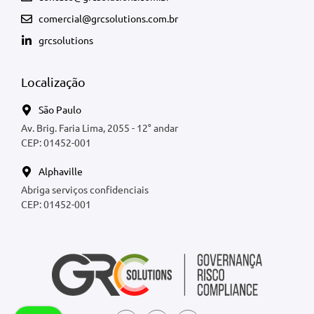
comercial@grcsolutions.com.br
grcsolutions
Localização
São Paulo
Av. Brig. Faria Lima, 2055 - 12° andar
CEP: 01452-001
Alphaville
Abriga serviços confidenciais
CEP: 01452-001