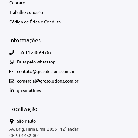
Contato
Trabalhe conosco
Código de Ética e Conduta
Informações
+55 11 2389 4767
Falar pelo whatsapp
contato@grcsolutions.com.br
comercial@grcsolutions.com.br
grcsolutions
Localização
São Paulo
Av. Brig. Faria Lima, 2055 - 12° andar
CEP: 01452-001