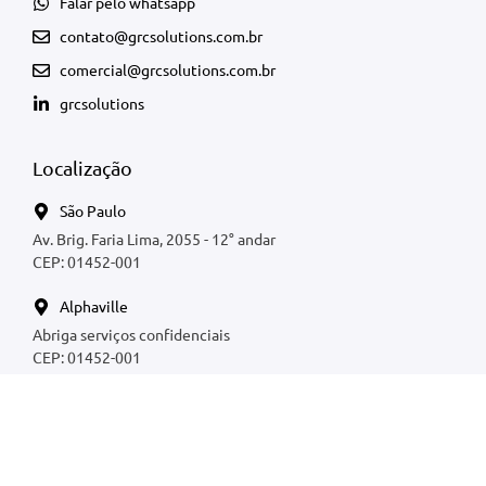
Falar pelo whatsapp
contato@grcsolutions.com.br
comercial@grcsolutions.com.br
grcsolutions
Localização
São Paulo
Av. Brig. Faria Lima, 2055 - 12° andar
CEP: 01452-001
Alphaville
Abriga serviços confidenciais
CEP: 01452-001