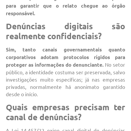
para garantir que o relato chegue ao órgão
responsável.
Denúncias digitais são
realmente confidenciais?
Sim, tanto canais governamentais quanto
corporativos adotam protocolos rígidos para
No setor
proteger as informações do denunciante.
público, a identidade costuma ser preservada, salvo
investigações muito específicas; já nas empresas
privadas, normalmente há anonimato garantido
desde o início.
Quais empresas precisam ter
canal de denúncias?
A Lei 14.457/22 exige canal digital de denúncias