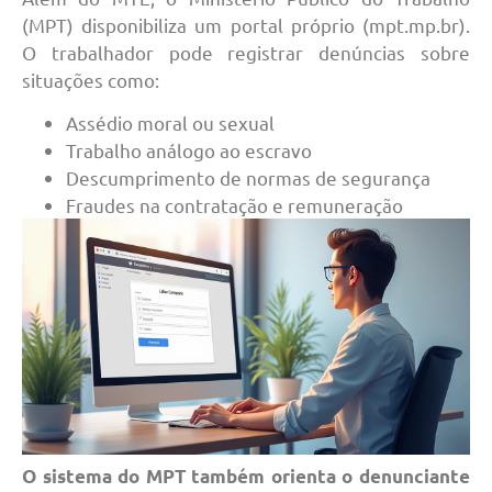
(MPT) disponibiliza um portal próprio (mpt.mp.br).
O trabalhador pode registrar denúncias sobre
situações como:
Assédio moral ou sexual
Trabalho análogo ao escravo
Descumprimento de normas de segurança
Fraudes na contratação e remuneração
O sistema do MPT também orienta o denunciante