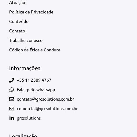
Atuação
Política de Privacidade
Conteúdo
Contato
Trabalhe conosco
Código de Ética e Conduta
Informações
+55 11 2389 4767
Falar pelo whatsapp
contato@grcsolutions.com.br
comercial@grcsolutions.com.br
grcsolutions
Localização