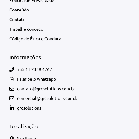
Política de Privacidade
Conteúdo
Contato
Trabalhe conosco
Código de Ética e Conduta
Informações
+55 11 2389 4767
Falar pelo whatsapp
contato@grcsolutions.com.br
comercial@grcsolutions.com.br
grcsolutions
Localização
São Paulo