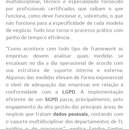
multidisciplinar, técnico e especializado fornecido
por profissionais certificados que saibam o que
funciona, como deve funcionar e, sobretudo, o que
não funciona para a especificidade de cada modelo
de negócio. Tudo isso torna o processo prático com
ganho de tempo e eficiência.
“Como acontece com todo tipo de framework as
empresas devem analisar quais medidas se
encaixam no dia a dia operacional de acordo com
sua estrutura de suporte interna e externa.
Algumas das medidas elevam de forma exponencial
o nível de adequação das empresas em relação à
conformidade com a
. A implementação
LGPD
eficiente de um
passa, principalmente, pelo
SGPD
engajamento da alta gestão das principais áreas de
negócio que tratam
, contando com
dados pessoais
o suporte multidisciplinar dos departamentos de TI,
jurídico e de processos”, explica Sandro Santos