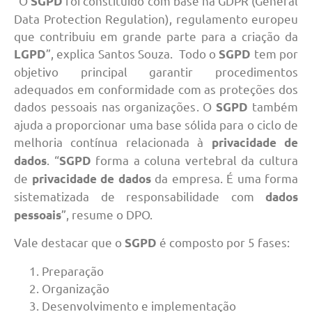
“O
foi constituído com base na GDPR (General
SGPD
Data Protection Regulation), regulamento europeu
que contribuiu em grande parte para a criação da
”, explica Santos Souza. Todo o
tem por
LGPD
SGPD
objetivo principal garantir procedimentos
adequados em conformidade com as proteções dos
dados pessoais nas organizações. O
também
SGPD
ajuda a proporcionar uma base sólida para o ciclo de
melhoria contínua relacionada à
privacidade de
. “
forma a coluna vertebral da cultura
dados
SGPD
de
da empresa. É uma forma
privacidade de dados
sistematizada de responsabilidade com
dados
”, resume o DPO.
pessoais
Vale destacar que o
é composto por 5 fases:
SGPD
Preparação
Organização
Desenvolvimento e implementação