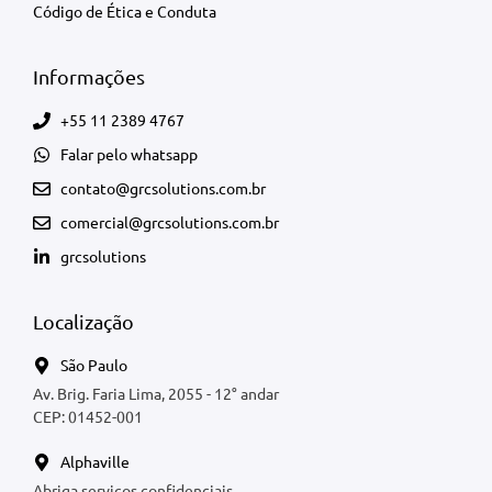
Código de Ética e Conduta
Informações
+55 11 2389 4767
Falar pelo whatsapp
contato@grcsolutions.com.br
comercial@grcsolutions.com.br
grcsolutions
Localização
São Paulo
Av. Brig. Faria Lima, 2055 - 12° andar
CEP: 01452-001
Alphaville
Abriga serviços confidenciais