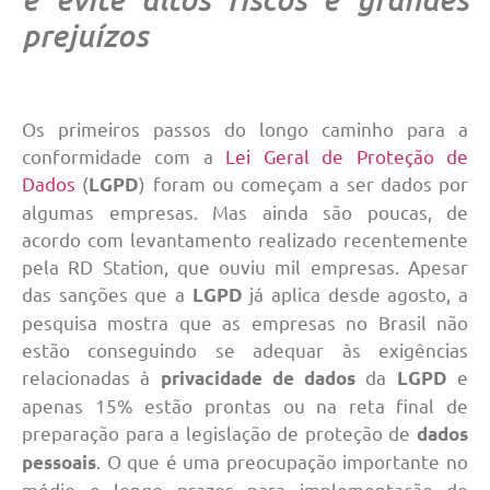
prejuízos
Os primeiros passos do longo caminho para a
conformidade com a
Lei Geral de Proteção de
Dados
(
) foram ou começam a ser dados por
LGPD
algumas empresas. Mas ainda são poucas, de
acordo com levantamento realizado recentemente
pela RD Station, que ouviu mil empresas. Apesar
das sanções que a
já aplica desde agosto, a
LGPD
pesquisa mostra que as empresas no Brasil não
estão conseguindo se adequar às exigências
relacionadas à
da
e
privacidade de dados
LGPD
apenas 15% estão prontas ou na reta final de
preparação para a legislação de proteção de
dados
. O que é uma preocupação importante no
pessoais
médio e longo prazos para implementação do