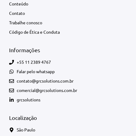
Conteúdo
Contato
Trabalhe conosco
Código de Ética e Conduta
Informações
+55 11 2389 4767
Falar pelo whatsapp
contato@grcsolutions.com.br
comercial@grcsolutions.com.br
grcsolutions
Localização
São Paulo