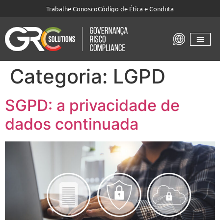
Trabalhe Conosco
Código de Ética e Conduta
Categoria:
LGPD
SGPD: a privacidade de
dados continuada