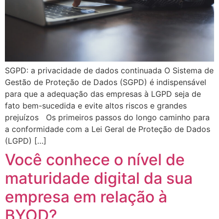
SGPD: a privacidade de dados continuada O Sistema de
Gestão de Proteção de Dados (SGPD) é indispensável
para que a adequação das empresas à LGPD seja de
fato bem-sucedida e evite altos riscos e grandes
prejuízos Os primeiros passos do longo caminho para
a conformidade com a Lei Geral de Proteção de Dados
(LGPD) […]
Você conhece o nível de
maturidade digital da sua
empresa em relação à
BYOD?