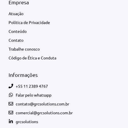
Empresa
Atuação
Política de Privacidade
Conteúdo
Contato
Trabalhe conosco
Código de Ética e Conduta
Informações
+55 11 2389 4767
Falar pelo whatsapp
contato@grcsolutions.com.br
comercial@grcsolutions.com.br
grcsolutions