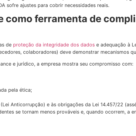
A sofre ajustes para cobrir necessidades reais.
e como ferramenta de compli
ias de
proteção da integridade dos dados
e adequação à Le
rnecedores, colaboradores) deve demonstrar mecanismos qu
iance e jurídico, a empresa mostra seu compromisso com:
da pela ética;
Lei Anticorrupção) e às obrigações da Lei 14.457/22 (assé
entes se tornam menos prováveis e, quando ocorrem, a emp