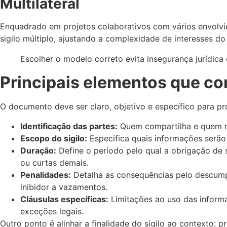
Multilateral
Enquadrado em projetos colaborativos com vários envolvi
sigilo múltiplo, ajustando a complexidade de interesses do
Escolher o modelo correto evita insegurança jurídica e
Principais elementos que c
O documento deve ser claro, objetivo e específico para p
Identificação das partes:
Quem compartilha e quem rec
Escopo do sigilo:
Especifica quais informações serão
Duração:
Define o período pelo qual a obrigação de 
ou curtas demais.
Penalidades:
Detalha as consequências pelo descumpr
inibidor a vazamentos.
Cláusulas específicas:
Limitações ao uso das informa
exceções legais.
Outro ponto é alinhar a finalidade do sigilo ao contexto: p