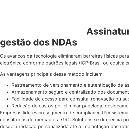
Assinatur
gestão dos NDAs
Os avanços da tecnologia eliminaram barreiras físicas para
eletrônica conforme padrões legais (ICP-Brasil ou equivale
As vantagens principais desse método incluem:
Rastreamento de versionamento e autenticação de as
Armazenamento seguro e centralizado dos documentos
Facilidade de acesso para consulta, renovação ou aud
Redução de custos por eliminar papelada, deslocamen
Empresas líderes no segmento de compliance têm sistemas 
consultorias do mercado, a GRC Solutions se diferencia po
desde a redação personalizada até a implantação das roti