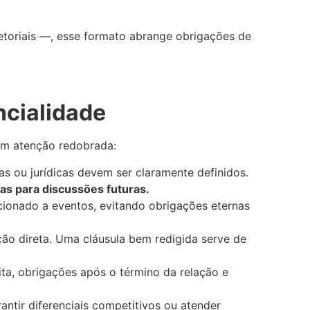
etoriais —, esse formato abrange obrigações de
ncialidade
em atenção redobrada:
 ou jurídicas devem ser claramente definidos.
as para discussões futuras.
cionado a eventos, evitando obrigações eternas
ão direta. Uma cláusula bem redigida serve de
ta, obrigações após o término da relação e
rantir diferenciais competitivos ou atender