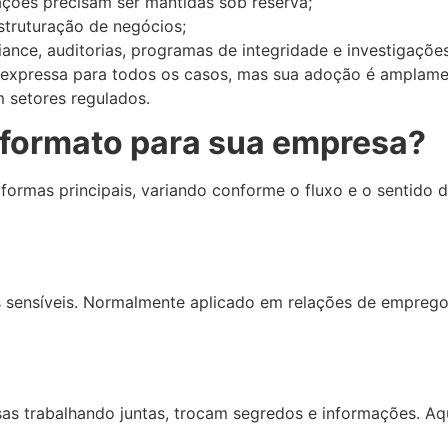
ções precisam ser mantidas sob reserva;
estruturação de negócios;
nce, auditorias, programas de integridade e investigações
r expressa para todos os casos, mas sua adoção é amplam
 setores regulados.
 formato para sua empresa?
formas principais, variando conforme o fluxo e o sentido 
 sensíveis. Normalmente aplicado em relações de emprego
s trabalhando juntas, trocam segredos e informações. Aqu