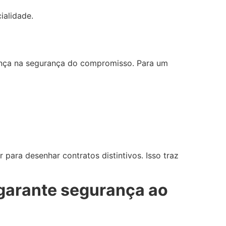
ialidade.
nça na segurança do compromisso. Para um
ara desenhar contratos distintivos. Isso traz
 garante segurança ao