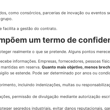
dos, como consórcios, parcerias de inovação ou eventos s
 grupo.
 facilita a gestão do contrato.
ompõem um termo de confide
roteger realmente o que se pretende. Alguns pontos merec
ebe informações. Empresas, fornecedores, pessoas físicas
 mantidas em reserva.
Quanto mais objetivo, menos brech
sigilo se estende. Pode ser determinado por anos ou condi
imento, incluindo indenizações, multas ou responsabilizaç
ções, permissão de divulgação mediante autorização escri
roteger segredos industriais, evitar danos reputacionais, ga