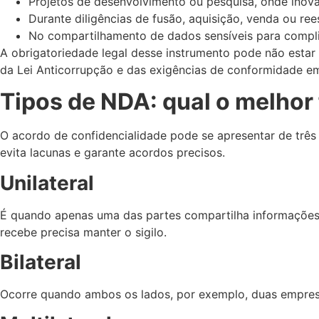
Projetos de desenvolvimento ou pesquisa, onde inova
Durante diligências de fusão, aquisição, venda ou re
No compartilhamento de dados sensíveis para complia
A obrigatoriedade legal desse instrumento pode não esta
da Lei Anticorrupção e das exigências de conformidade em
Tipos de NDA: qual o melhor
O acordo de confidencialidade pode se apresentar de três 
evita lacunas e garante acordos precisos.
Unilateral
É quando apenas uma das partes compartilha informações
recebe precisa manter o sigilo.
Bilateral
Ocorre quando ambos os lados, por exemplo, duas empresa