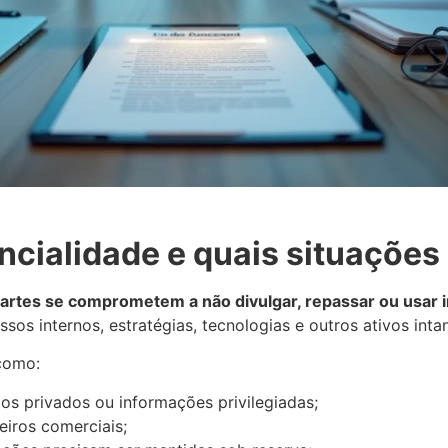
ncialidade e quais situações
partes se comprometem a não divulgar, repassar ou usar 
os internos, estratégias, tecnologias e outros ativos intan
como:
os privados ou informações privilegiadas;
iros comerciais;