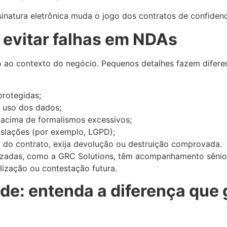
ssinatura eletrônica muda o jogo dos contratos de confidenc
 evitar falhas em NDAs
ao contexto do negócio. Pequenos detalhes fazem difere
rotegidas;
e uso dos dados;
a acima de formalismos excessivos;
islações (por exemplo, LGPD);
 do contrato, exija devolução ou destruição comprovada.
zadas, como a GRC Solutions, têm acompanhamento sênior p
lização ou contestação futura.
de: entenda a diferença que