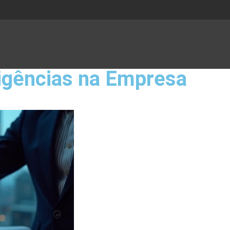
xigências na Empresa