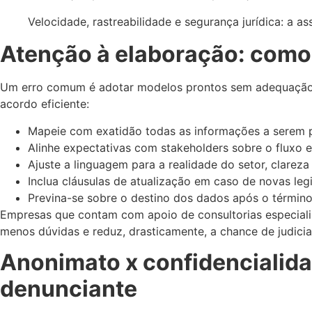
Velocidade, rastreabilidade e segurança jurídica: a a
Atenção à elaboração: como
Um erro comum é adotar modelos prontos sem adequação 
acordo eficiente:
Mapeie com exatidão todas as informações a serem p
Alinhe expectativas com stakeholders sobre o fluxo 
Ajuste a linguagem para a realidade do setor, clarez
Inclua cláusulas de atualização em caso de novas leg
Previna-se sobre o destino dos dados após o término
Empresas que contam com apoio de consultorias especiali
menos dúvidas e reduz, drasticamente, a chance de judicia
Anonimato x confidencialida
denunciante