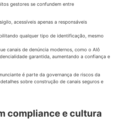
uitos gestores se confundem entre
igilo, acessíveis apenas a responsáveis
litando qualquer tipo de identificação, mesmo
que canais de denúncia modernos, como o Alô
idencialidade garantida, aumentando a confiança e
enunciante é parte da governança de riscos da
 detalhes sobre construção de canais seguros e
m compliance e cultura