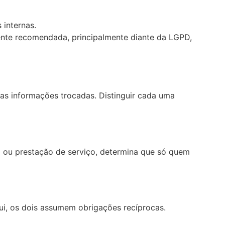
 internas.
ente recomendada, principalmente diante da LGPD,
das informações trocadas. Distinguir cada uma
 ou prestação de serviço, determina que só quem
i, os dois assumem obrigações recíprocas.