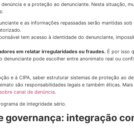
 denúncia e a proteção ao denunciante. Nesta situação, m
s:
unciante e as informações repassadas serão mantidas sob s
torizado.
sável tem acesso à identidade do denunciante, impossibi
adores em relatar irregularidades ou fraudes.
É por isso 
o denunciante pode escolher entre anonimato real ou conf
pção e à CIPA, saber estruturar sistemas de proteção ao d
nimato são responsabilidades legais e também éticas. Mais
sobre canal de denúncia
.
ograma de integridade sério.
e governança: integração co